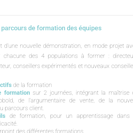
 parcours de formation des équipes
et d’une nouvelle démonstration, en mode projet av
ur chacune des 4 populations à former : directeu
teur, conseillers expérimentés et nouveaux conseill
ctifs
de la formation
e formation
sur 2 journées, intégrant la maîtrise 
Kobold, de l’argumentaire de vente, de la nouvel
 parcours client.
ls
de formation, pour un apprentissage dans 
ficacité.
point des différentes formations