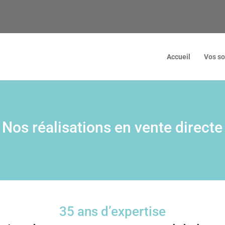
Accueil
Vos so
Nos réalisations en vente directe
35 ans d’expertise