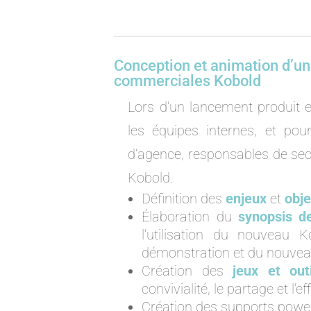
Conception et animation d’un
commerciales Kobold
Lors d’un lancement produit 
les équipes internes, et po
d’agence, responsables de sec
Kobold.
Définition des
enjeux
et
obje
Élaboration du
synopsis d
l’utilisation du nouveau 
démonstration et du nouveau
Création des
jeux et outi
convivialité, le partage et l’ef
Création des supports power