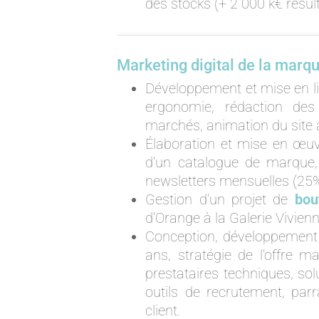
des stocks (+ 2 000 k€ résul
Marketing digital de la marq
Développement et mise en l
ergonomie, rédaction des 
marchés, animation du site 
Élaboration et mise en œuv
d’un catalogue de marque,
newsletters mensuelles (25% 
Gestion d’un projet de
bou
d’Orange à la Galerie Vivien
Conception, développement 
ans, stratégie de l’offre m
prestataires techniques, so
outils de recrutement, parr
client.