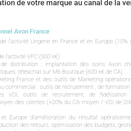
ation de votre marque au canal de la ve
onnel Avon France
e l’activité Lingerie en France et en Europe (10% 
 l’activité VPC (500 k€)
 de distribution : implantation des soins Avon ch
tiques, téléachat sur M6 Boutique (600 k€ de CA)
keting France et des outils de Marketing opération
au commercial : outils de recrutement , de formation
s VDI, outils de recrutement, de fidélisation 
moyen des clientes (+20% du CA moyen / VDI de 20
et Europe d’amélioration du résultat opérationnel
duction des retours, optimisation des budgets, gest