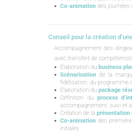
Co-animation
des journées 
Conseil pour la création d’u
Accompagnement des dirigeant
avec transfert de compétences
Élaboration du
business pla
Scénarisation
de la marqu
fidélisation, du programme 
Élaboration du
package rés
Définition du
process d’in
accompagnement, suivi et a
Création de la
présentation 
Co-animation
des premières
initiales