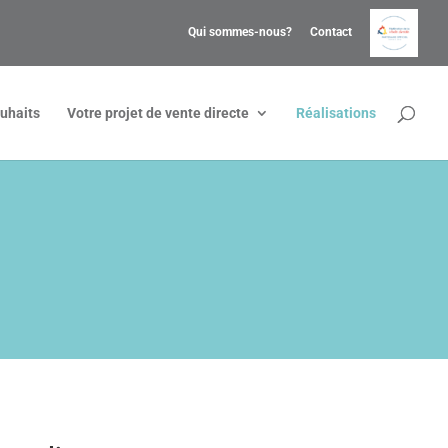
Qui sommes-nous?
Contact
uhaits
Votre projet de vente directe
Réalisations