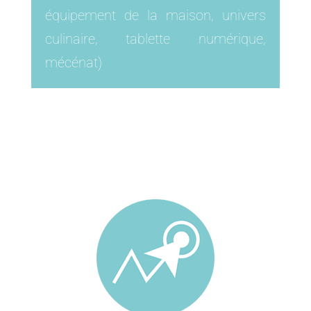
équipement de la maison, univers
culinaire, tablette numérique,
mécénat)