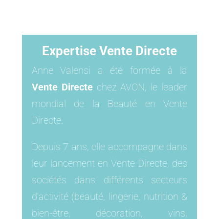
Expertise Vente Directe
Anne Valensi a été formée à la
Vente Directe
chez AVON, le leader
mondial de la Beauté en Vente
Directe.
Depuis 7 ans, elle accompagne dans
leur lancement en Vente Directe, des
sociétés dans différents secteurs
d’activité (beauté, lingerie, nutrition &
bien-être, décoration, vins,